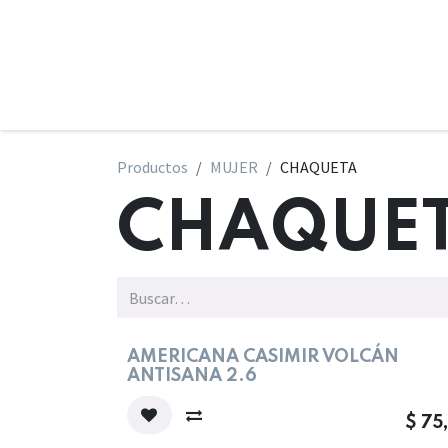
Ir al contenido
Ho
Productos
MUJER
CHAQUETA
CHAQUE
¡Nu
AMERICANA CASIMIR VOLCÁN
ANTISANA 2.6
$
75