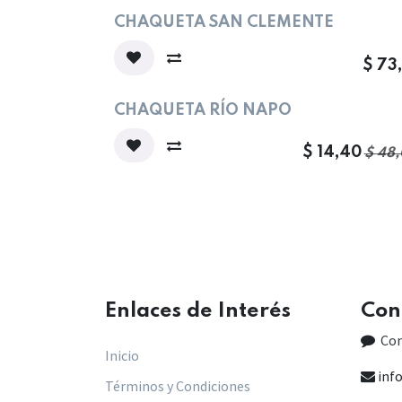
CHAQUETA SAN CLEMENTE
$
73
Oferta
CHAQUETA RÍO NAPO
$
14,40
$
48,
Enlaces de Interés​
Con
Co
Inicio
inf
Términos y Condiciones