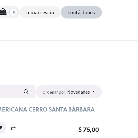
Iniciar sesión
Contáctanos
0
s
Novedades
Ordenar por:
ERICANA CERRO SANTA BÁRBARA
$
75,00