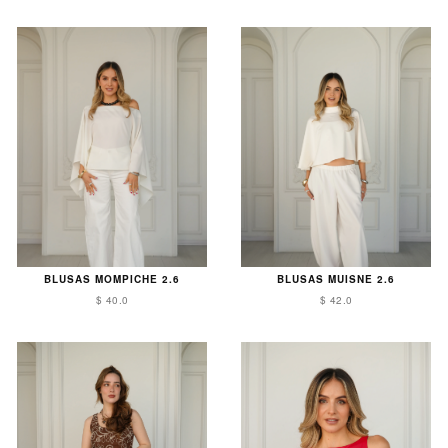
BLUSAS MOMPICHE 2.6
BLUSAS MUISNE 2.6
$ 40.0
$ 42.0