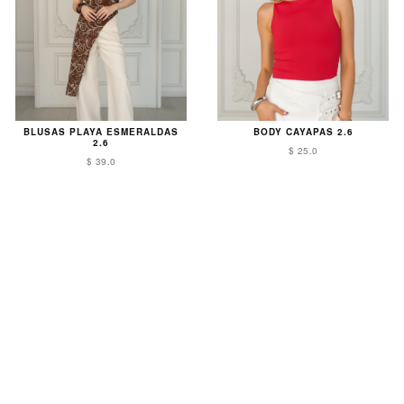
BLUSAS PLAYA ESMERALDAS
BODY CAYAPAS 2.6
2.6
$ 25.0
$ 39.0