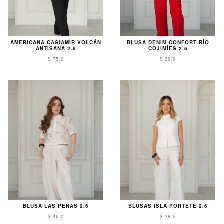
AMERICANA CASIAMIR VOLCÁN
BLUSA DENIM CONFORT RÍO
ANTISANA 2.6
COJIMÍES 2.6
$ 75.0
$ 39.9
BLUSA LAS PEÑAS 2.6
BLUSAS ISLA PORTETE 2.6
$ 46.0
$ 38.5