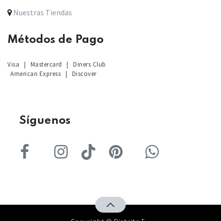
Nuestras Tiendas
Métodos de Pago
Visa
|
Mastercard
|
Diners Club
American Express
|
Discover
Sígu
enos