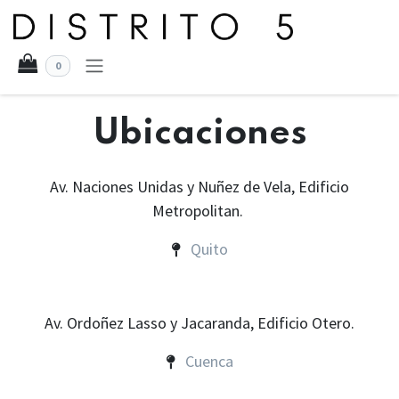
Ir al contenido
0
Ubicaciones
Av. Naciones Unidas y Nuñez de Vela, Edificio
Metropolitan.
Quito
Av. Ordoñez Lasso y Jacaranda, Edificio Otero.
Cuenca