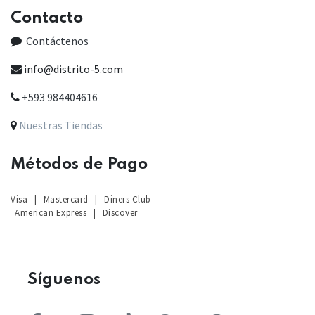
Contacto
Contáctenos
info@distrito-5.com
+593 984404616
Nuestras Tiendas
Métodos de Pago
Visa
|
Mastercard
|
Diners Club
American Express
|
Discover
Sígu
enos