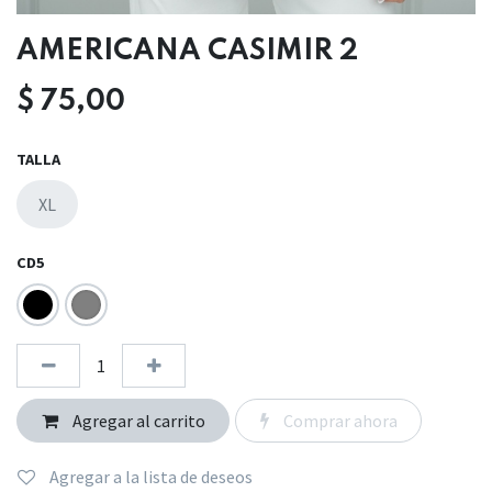
AMERICANA CASIMIR 2
$
75,00
TALLA
XL
CD5
Agregar al carrito
Comprar ahora
Agregar a la lista de deseos