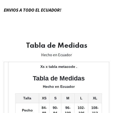
ENVIOS A TODO EL ECUADOR!
Tabla de Medidas
Hecho en Ecuador
Xs
x tabla metacode .
Tabla de Medidas
Hecho en Ecuador
Talla
XS
S
M
L
XL
84-
90-
96-
102-
108-
Pecho
88
94
100
106
112