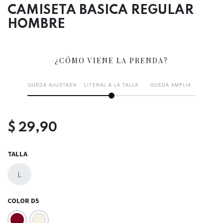
CAMISETA BASICA REGULAR
HOMBRE
¿CÓMO VIENE LA PRENDA?
QUEDA AJUSTADA
LITERAL A LA TALLA
QUEDA AMPLIA
$
29,90
TALLA
L
COLOR D5