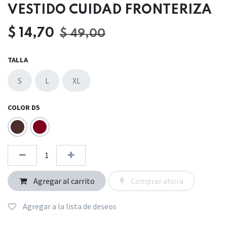
VESTIDO CUIDAD FRONTERIZA
$
14,70
$
49,00
TALLA
S
L
XL
COLOR D5
Agregar al carrito
Comprar ahora
Agregar a la lista de deseos