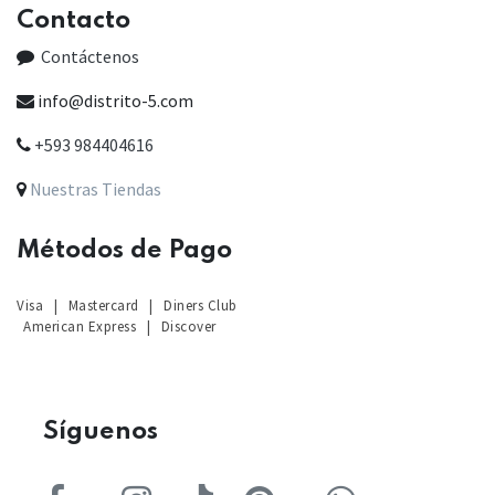
Contacto
Contáctenos
info@distrito-5.com
+593 984404616
Nuestras Tiendas
Métodos de Pago
Visa
|
Mastercard
|
Diners Club
American Express
|
Discover
Sígu
enos