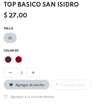
TOP BASICO SAN ISIDRO
$
27,00
TALLA
XS
COLOR D5
Agregar al carrito
Comprar ahora
Agregar a la lista de deseos