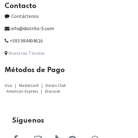
Contacto
Contáctenos
info@distrito-5.com
+593 984404616
Nuestras Tiendas
Métodos de Pago
Visa
|
Mastercard
|
Diners Club
American Express
|
Discover
Sígu
enos