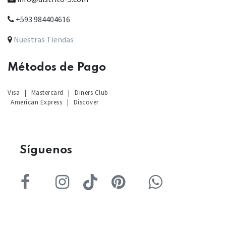
+593 984404616
Nuestras Tiendas
Métodos de Pago
Visa
|
Mastercard
|
Diners Club
American Express
|
Discover
Sígu
enos