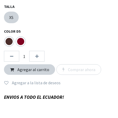
TALLA
XS
COLOR D5
Agregar al carrito
Comprar ahora
Agregar a la lista de deseos
ENVIOS A TODO EL ECUADOR!