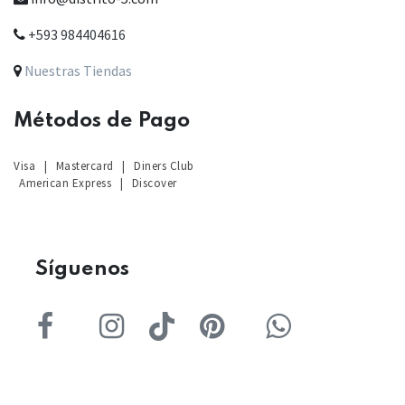
+593 984404616
Nuestras Tiendas
Métodos de Pago
Visa
|
Mastercard
|
Diners Club
American Express
|
Discover
Sígu
enos