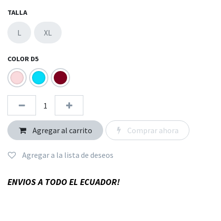
TALLA
L
XL
COLOR D5
Agregar al carrito
Comprar ahora
Agregar a la lista de deseos
ENVIOS A TODO EL ECUADOR!