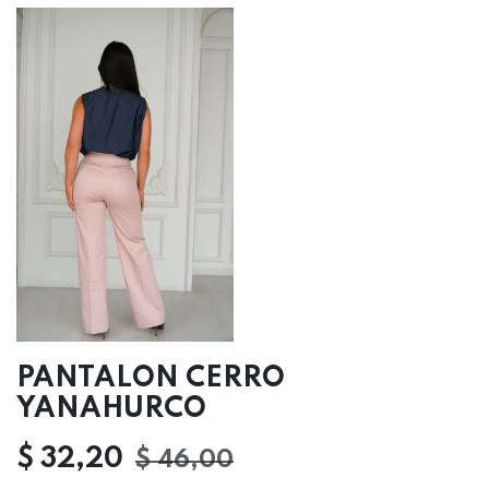
PANTALON CERRO
YANAHURCO
$
32,20
$
46,00