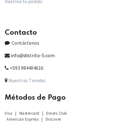
Rastrea tu pedido
Contacto
Contáctenos
info@distrito-5.com
+593 984404616
Nuestras Tiendas
Métodos de Pago
Visa
|
Mastercard
|
Diners Club
American Express
|
Discover