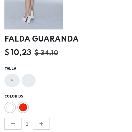
FALDA GUARANDA
$
10,23
$
34,10
TALLA
M
L
COLOR D5