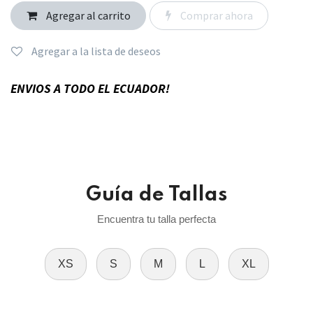
Agregar al carrito
Comprar ahora
Agregar a la lista de deseos
ENVIOS A TODO EL ECUADOR!
Guía de Tallas
Encuentra tu talla perfecta
XS
S
M
L
XL