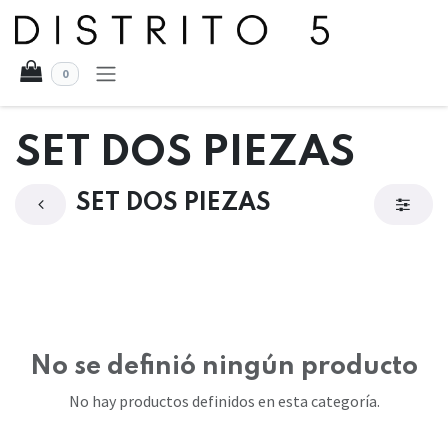
Ir al contenido
0
SET DOS PIEZAS
SET DOS PIEZAS
No se definió ningún producto
No hay productos definidos en esta categoría.