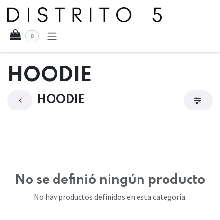
Ir al contenido
0
HOODIE
HOODIE
No se definió ningún producto
No hay productos definidos en esta categoría.