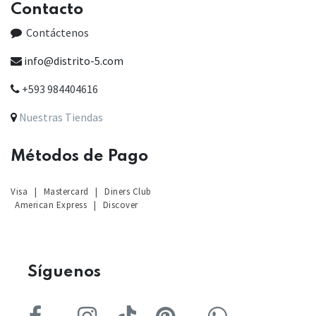
Contacto
Contáctenos
info@distrito-5.com
+593 984404616
Nuestras Tiendas
Métodos de Pago
Visa
|
Mastercard
|
Diners Club
American Express
|
Discover
Sígu
enos