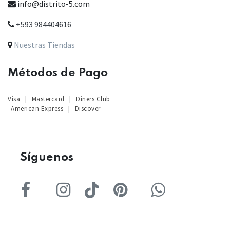
info@distrito-5.com
+593 984404616
Nuestras Tiendas
Métodos de Pago
Visa
|
Mastercard
|
Diners Club
American Express
|
Discover
Sígu
enos