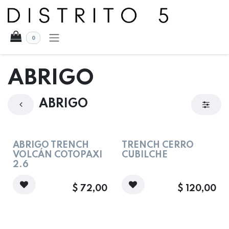
Ir al contenido
0
ABRIGO
ABRIGO
ABRIGO TRENCH
TRENCH CERRO
VOLCÁN COTOPAXI
CUBILCHE
2.6
$
72,00
$
120,00