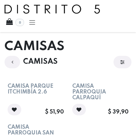
Ir al contenido
0
CAMISAS
CAMISAS
CAMISA PARQUE
CAMISA
ITCHIMBÍA 2.6
PARROQUIA
CALPAQUÍ
$
51,90
$
39,90
CAMISA
PARROQUIA SAN