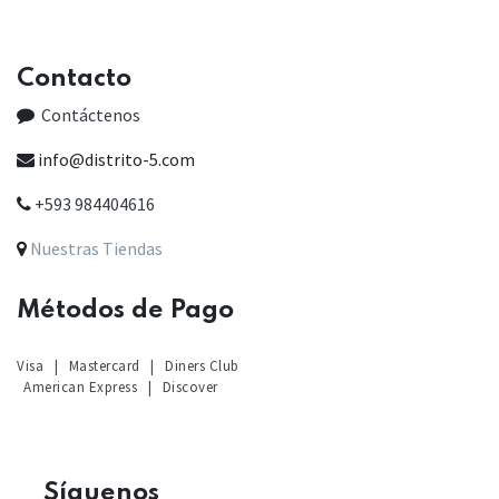
Contacto
Contáctenos
info@distrito-5.com
+593 984404616
Nuestras Tiendas
Métodos de Pago
Visa
|
Mastercard
|
Diners Club
American Express
|
Discover
Sígu
enos