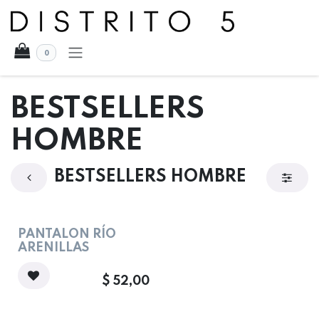
Ir al contenido
0
BESTSELLERS
HOMBRE
BESTSELLERS HOMBRE
PANTALON RÍO
ARENILLAS
$
52,00