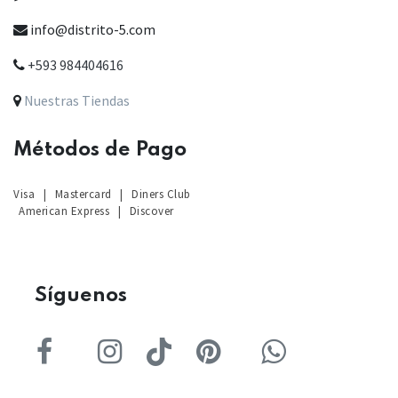
info@distrito-5.com
+593 984404616
Nuestras Tiendas
Métodos de Pago
Visa
|
Mastercard
|
Diners Club
American Express
|
Discover
Sígu
enos