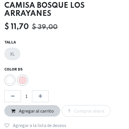
CAMISA BOSQUE LOS
ARRAYANES
$
11,70
$
39,00
TALLA
XL
COLOR D5
Agregar al carrito
Comprar ahora
Agregar a la lista de deseos