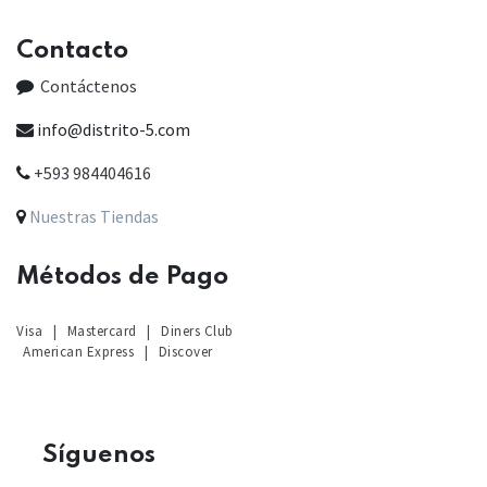
Contacto
Contáctenos
info@distrito-5.com
+593 984404616
Nuestras Tiendas
Métodos de Pago
Visa
|
Mastercard
|
Diners Club
American Express
|
Discover
Sígu
enos