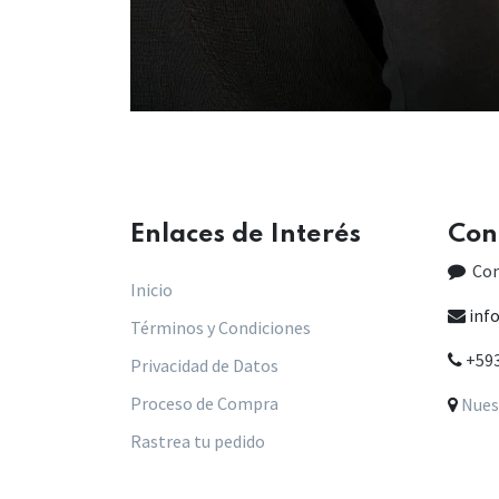
Enlaces de Interés​
Con
Co
Inicio
inf
Términos y Condiciones
+59
Privacidad de Datos
Proceso de Compra
Nues
Rastrea tu pedido