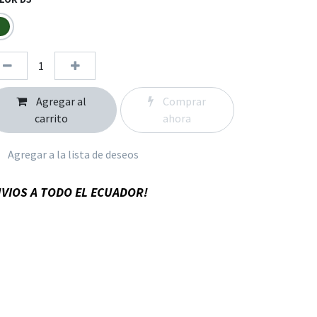
Agregar al
Comprar
carrito
ahora
Agregar a la lista de deseos
VIOS A TODO EL ECUADOR!