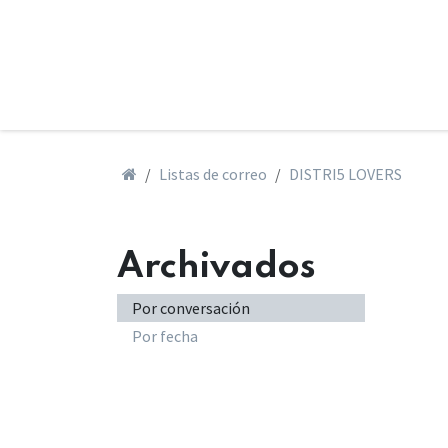
Ir al contenido
Ho
Listas de correo
DISTRI5 LOVERS
Archivados
Por conversación
Por fecha