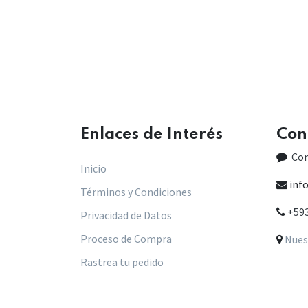
Enlaces de Interés​
Con
Co
Inicio
inf
Términos y Condiciones
+59
Privacidad de Datos
Proceso de Compra
Nues
Rastrea tu pedido