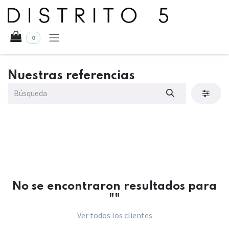
Ir al contenido
0
Nuestras referencias
No se encontraron resultados para
"
"
Ver todos los clientes