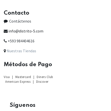
Contacto
Contáctenos
info@distrito-5.com
+593 984404616
Nuestras Tiendas
Métodos de Pago
Visa
|
Mastercard
|
Diners Club
American Express
|
Discover
Sígu
enos