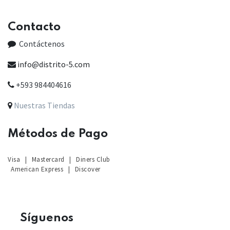
Contacto
Contáctenos
info@distrito-5.com
+593 984404616
Nuestras Tiendas
Métodos de Pago
Visa
|
Mastercard
|
Diners Club
American Express
|
Discover
Sígu
enos