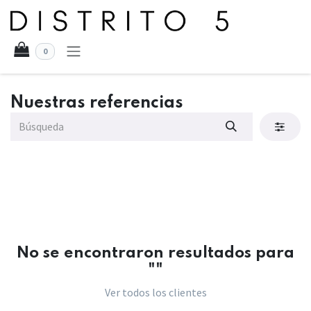
Ir al contenido
0
Nuestras referencias
No se encontraron resultados para
"
"
Ver todos los clientes