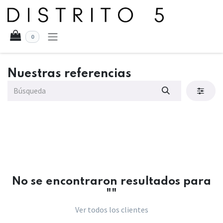
Ir al contenido
0
Nuestras referencias
No se encontraron resultados para
"
"
Ver todos los clientes