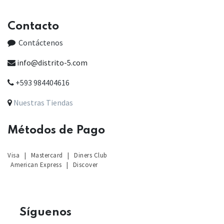
Contacto
Contáctenos
info@distrito-5.com
+593 984404616
Nuestras Tiendas
Métodos de Pago
Visa
|
Mastercard
|
Diners Club
American Express
|
Discover
Sígu
enos